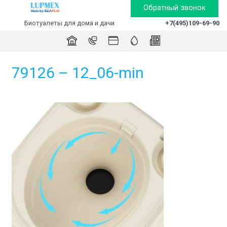
Обратный звонок
Биотуалеты для дома и дачи
+7(495)109-69-90
79126 – 12_06-min