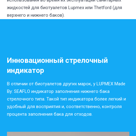
использования во время их эксплуатации санитарных
жидкостей для биотуалетов Lupmex или Thetford (для
верхнего и нижнего баков).
Инновационный стрелочный
индикатор
В отличии от биотуалетов других марок, у LUPMEX Made
By: SEAFLO индикатор заполнения нижнего бака
стрелочного типа. Такой тип индикатора более легкий и
удобный для восприятия и, соответственно, контроля
процента заполнения бака для отходов.