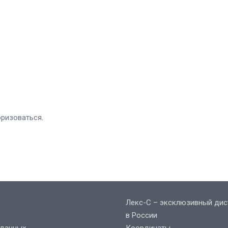
оризоваться
.
Лекс-С – эксклюзивный дис
в России