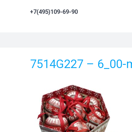
+7(495)109-69-90
7514G227 – 6_00-